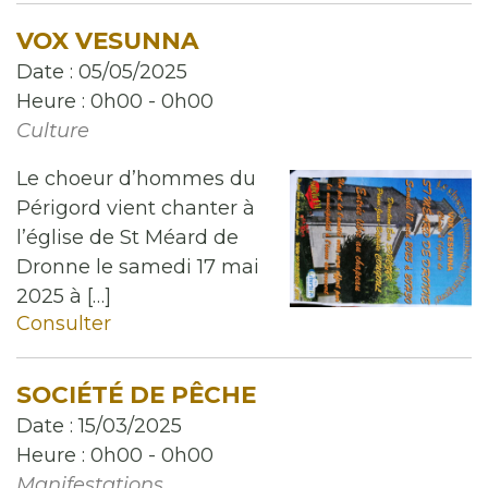
VOX VESUNNA
Date :
05/05/2025
Heure :
0h00 - 0h00
Culture
Le choeur d’hommes du
Périgord vient chanter à
l’église de St Méard de
Dronne le samedi 17 mai
2025 à […]
Consulter
SOCIÉTÉ DE PÊCHE
Date :
15/03/2025
Heure :
0h00 - 0h00
Manifestations