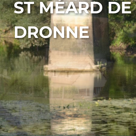
ST MÉARD DE
DRONNE