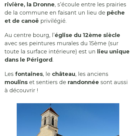
rivière, la Dronne
, s’écoule entre les prairies
de la commune en faisant un lieu de
pêche
et de canoë
privilégié.
Au centre bourg, l’
église du 12ème siècle
avec ses peintures murales du 15ème (sur
toute la surface intérieure) est un
lieu unique
dans le Périgord
.
Les
fontaines
, le
château
, les anciens
moulins
et sentiers de
randonnée
sont aussi
à découvrir !