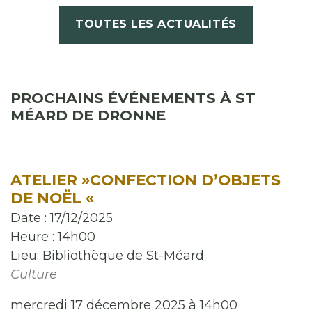
TOUTES LES ACTUALITÉS
PROCHAINS ÉVÉNEMENTS À ST
MÉARD DE DRONNE
ATELIER »CONFECTION D’OBJETS
DE NOËL «
Date :
17/12/2025
Heure :
14h00
Lieu:
Bibliothèque de St-Méard
Culture
mercredi 17 décembre 2025 à 14h00