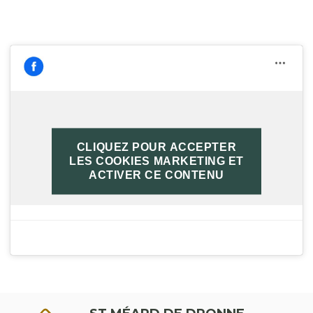
CLIQUEZ POUR ACCEPTER
Mairie de Saint Méard de dronne
LES COOKIES MARKETING ET
ACTIVER CE CONTENU