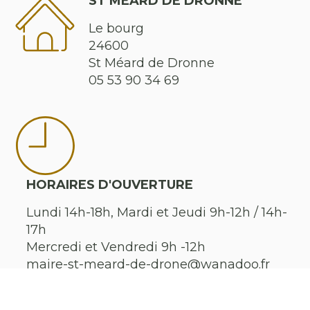
ST MÉARD DE DRONNE
Le bourg
24600
St Méard de Dronne
05 53 90 34 69
HORAIRES D'OUVERTURE
Lundi 14h-18h, Mardi et Jeudi 9h-12h / 14h-
17h
Mercredi et Vendredi 9h -12h
maire-st-meard-de-drone@wanadoo.fr