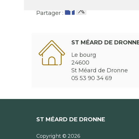
Partager :
ST MÉARD DE DRONN
Le bourg
24600
St Méard de Dronne
05 53 90 34 69
ST MÉARD DE DRONNE
Copyright © 2026