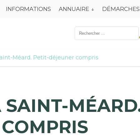
INFORMATIONS
ANNUAIRE
DÉMARCHES
Résultat
de
recherche
pour:
aint-Méard. Petit-déjeuner compris
 SAINT-MÉARD.
 COMPRIS