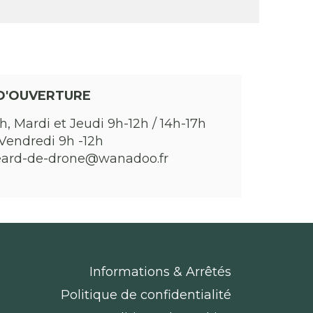
 le dimanche 5 mai à 15h
D'OUVERTURE
h, Mardi et Jeudi 9h-12h / 14h-17h
Vendredi 9h -12h
eard-de-drone@wanadoo.fr
Informations & Arrêtés
Politique de confidentialité