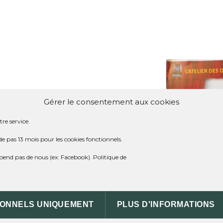
Gérer le consentement aux cookies
re service.
de pas 13 mois pour les cookies fonctionnels.
dépend pas de nous (ex: Facebook).
Politique de
IONNELS UNIQUEMENT
PLUS D'INFORMATIONS