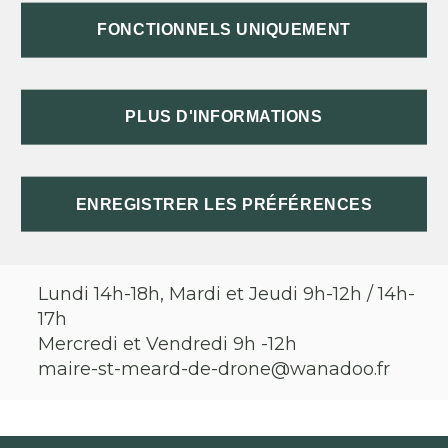
Le bourg
FONCTIONNELS UNIQUEMENT
24600
St Méard de Dronne
05 53 90 34 69
PLUS D'INFORMATIONS
ENREGISTRER LES PRÉFÉRENCES
HORAIRES D'OUVERTURE
Lundi 14h-18h, Mardi et Jeudi 9h-12h / 14h-
17h
Mercredi et Vendredi 9h -12h
maire-st-meard-de-drone@wanadoo.fr