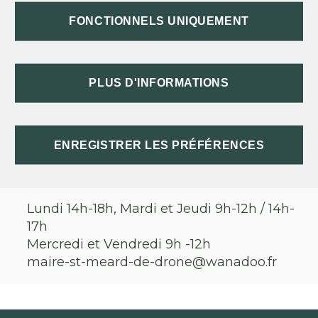
Le bourg
FONCTIONNELS UNIQUEMENT
24600
St Méard de Dronne
05 53 90 34 69
PLUS D'INFORMATIONS
ENREGISTRER LES PRÉFÉRENCES
HORAIRES D'OUVERTURE
Lundi 14h-18h, Mardi et Jeudi 9h-12h / 14h-
17h
Mercredi et Vendredi 9h -12h
maire-st-meard-de-drone@wanadoo.fr