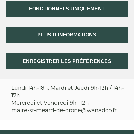
Le bourg
FONCTIONNELS UNIQUEMENT
24600
St Méard de Dronne
05 53 90 34 69
PLUS D'INFORMATIONS
ENREGISTRER LES PRÉFÉRENCES
HORAIRES D'OUVERTURE
Lundi 14h-18h, Mardi et Jeudi 9h-12h / 14h-
17h
Mercredi et Vendredi 9h -12h
maire-st-meard-de-drone@wanadoo.fr