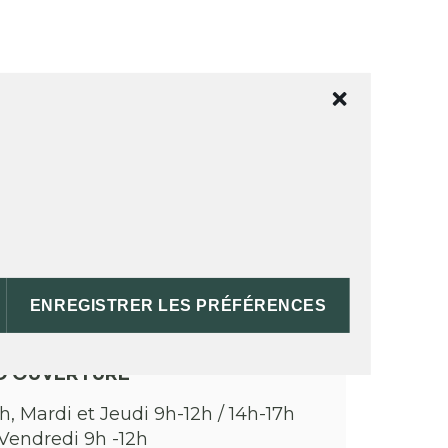
 services en mairie
ENREGISTRER LES PRÉFÉRENCES
D'OUVERTURE
h, Mardi et Jeudi 9h-12h / 14h-17h
Vendredi 9h -12h