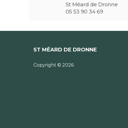
St Méard de Dronne
05 53 90 34 69
ST MÉARD DE DRONNE
Copyright © 2026