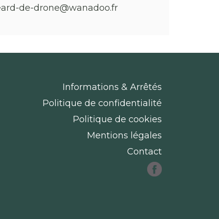
eard-de-drone@wanadoo.fr
Informations & Arrêtés
Politique de confidentialité
Politique de cookies
Mentions légales
Contact