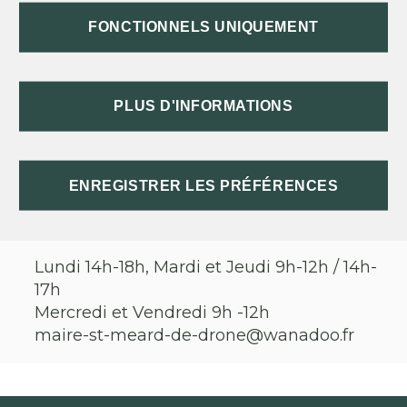
Le bourg
FONCTIONNELS UNIQUEMENT
24600
St Méard de Dronne
05 53 90 34 69
PLUS D'INFORMATIONS
ENREGISTRER LES PRÉFÉRENCES
HORAIRES D'OUVERTURE
Lundi 14h-18h, Mardi et Jeudi 9h-12h / 14h-
17h
Mercredi et Vendredi 9h -12h
maire-st-meard-de-drone@wanadoo.fr