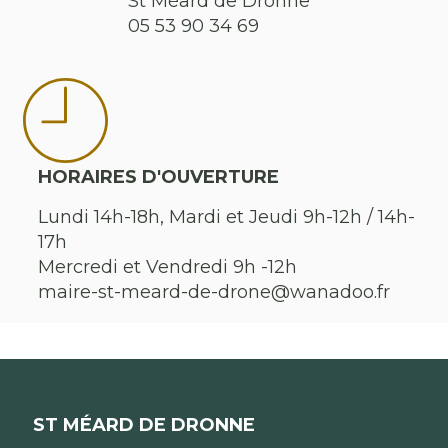
St Méard de Dronne
05 53 90 34 69
HORAIRES D'OUVERTURE
Lundi 14h-18h, Mardi et Jeudi 9h-12h / 14h-
17h
Mercredi et Vendredi 9h -12h
maire-st-meard-de-drone@wanadoo.fr
ST MÉARD DE DRONNE