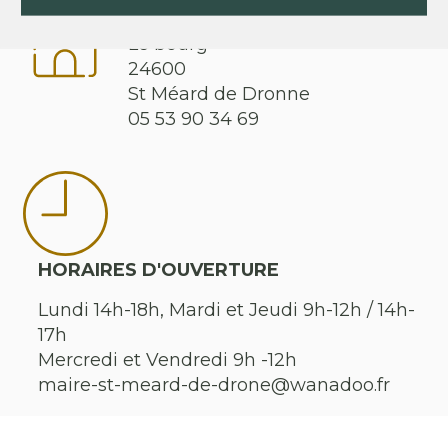
ST MÉARD DE DRONNE
Le bourg
24600
St Méard de Dronne
05 53 90 34 69
HORAIRES D'OUVERTURE
Lundi 14h-18h, Mardi et Jeudi 9h-12h / 14h-
17h
Mercredi et Vendredi 9h -12h
maire-st-meard-de-drone@wanadoo.fr