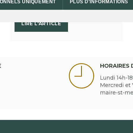
IONNELS UNIQUEMENT
PLUS D'INFORMATIONS
[…]
LIRE L'ARTICLE
E
HORAIRES 
Lundi 14h-18
Mercredi et 
maire-st-m