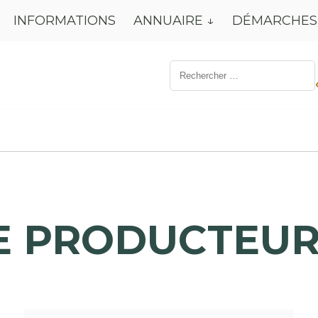
INFORMATIONS
ANNUAIRE
DÉMARCHES
Résultat
de
recherche
pour:
E PRODUCTEUR