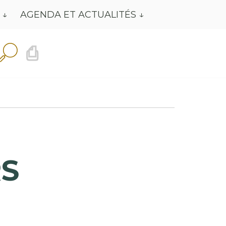
AGENDA ET ACTUALITÉS
⎙
S