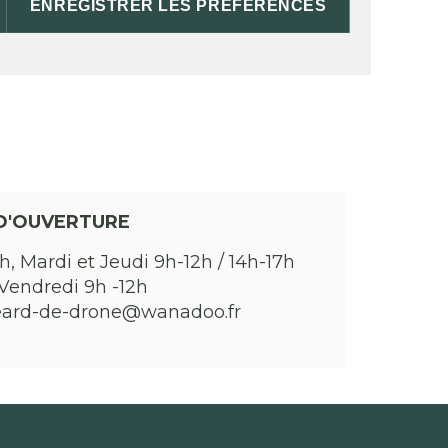
ENREGISTRER LES PRÉFÉRENCES
D'OUVERTURE
h, Mardi et Jeudi 9h-12h / 14h-17h
Vendredi 9h -12h
eard-de-drone@wanadoo.fr