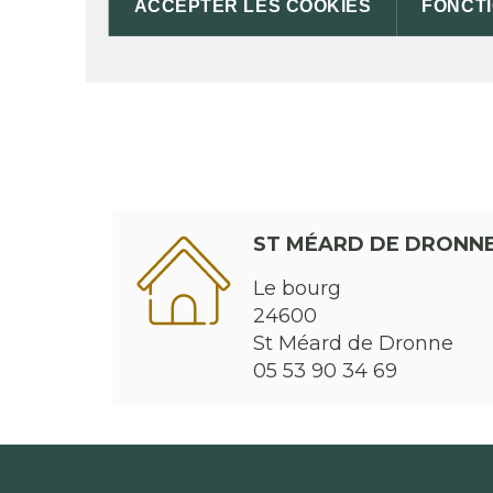
ACCEPTER LES COOKIES
FONCT
ST MÉARD DE DRONN
Le bourg
24600
St Méard de Dronne
05 53 90 34 69