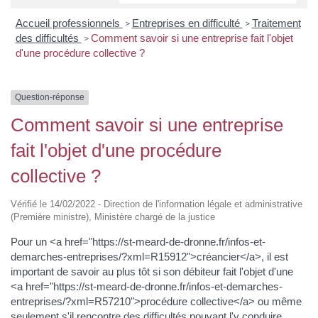
Accueil professionnels
Entreprises en difficulté
Traitement
>
>
des difficultés
Comment savoir si une entreprise fait l'objet
>
d'une procédure collective ?
Question-réponse
Comment savoir si une entreprise
fait l'objet d'une procédure
collective ?
Vérifié le 14/02/2022 - Direction de l'information légale et administrative
(Première ministre), Ministère chargé de la justice
Pour un <a href="https://st-meard-de-dronne.fr/infos-et-
demarches-entreprises/?xml=R15912">créancier</a>, il est
important de savoir au plus tôt si son débiteur fait l'objet d'une
<a href="https://st-meard-de-dronne.fr/infos-et-demarches-
entreprises/?xml=R57210">procédure collective</a> ou même
seulement s'il rencontre des difficultés pouvant l'y conduire.