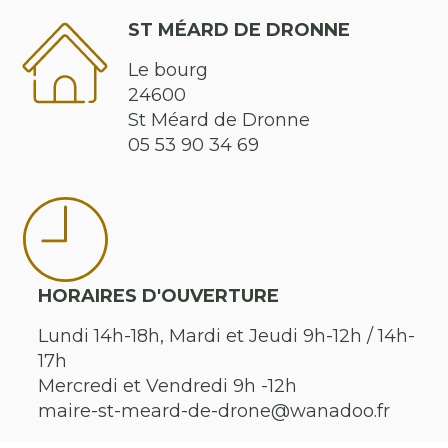
ST MÉARD DE DRONNE
Le bourg
24600
St Méard de Dronne
05 53 90 34 69
HORAIRES D'OUVERTURE
Lundi 14h-18h, Mardi et Jeudi 9h-12h / 14h-
17h
Mercredi et Vendredi 9h -12h
maire-st-meard-de-drone@wanadoo.fr