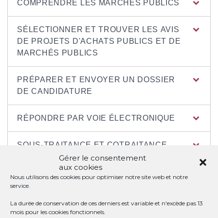
COMPRENDRE LES MARCHÉS PUBLICS
SÉLECTIONNER ET TROUVER LES AVIS
DE PROJETS D'ACHATS PUBLICS ET DE
MARCHÉS PUBLICS
PRÉPARER ET ENVOYER UN DOSSIER
DE CANDIDATURE
RÉPONDRE PAR VOIE ÉLECTRONIQUE
SOUS-TRAITANCE ET COTRAITANCE
Gérer le consentement
aux cookies
CRITÈRES D'ATTRIBUTION DU MARCHÉ
Nous utilisons des cookies pour optimiser notre site web et notre
PUBLIC
service.
La durée de conservation de ces derniers est variable et n'excède pas 13
EXÉCUTER ET FACTURER UN MARCHÉ
mois pour les cookies fonctionnels.