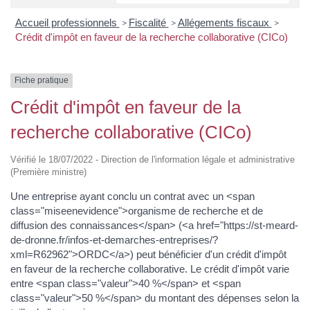
Accueil professionnels
Fiscalité
Allégements fiscaux
>
>
>
Crédit d'impôt en faveur de la recherche collaborative (CICo)
Fiche pratique
Crédit d'impôt en faveur de la
recherche collaborative (CICo)
Vérifié le 18/07/2022 - Direction de l'information légale et administrative
(Première ministre)
Une entreprise ayant conclu un contrat avec un <span
class="miseenevidence">organisme de recherche et de
diffusion des connaissances</span> (<a href="https://st-meard-
de-dronne.fr/infos-et-demarches-entreprises/?
xml=R62962">ORDC</a>) peut bénéficier d'un crédit d'impôt
en faveur de la recherche collaborative. Le crédit d'impôt varie
entre <span class="valeur">40 %</span> et <span
class="valeur">50 %</span> du montant des dépenses selon la