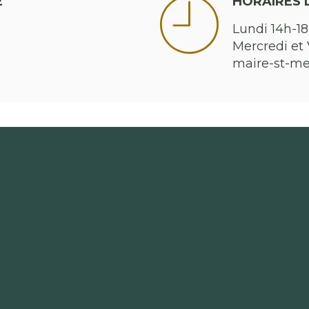
E
HORAIRES 
Lundi 14h-18
Mercredi et 
maire-st-m