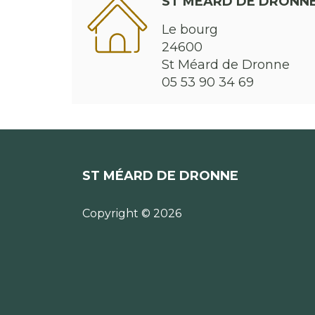
ST MÉARD DE DRONN
Le bourg
24600
St Méard de Dronne
05 53 90 34 69
ST MÉARD DE DRONNE
Copyright © 2026