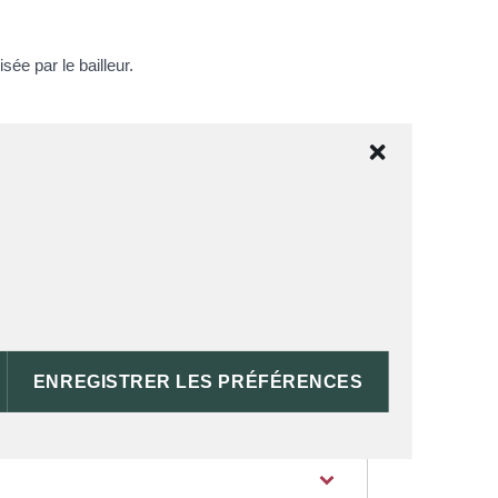
sée par le bailleur.
TOUT REPLIER
TOUT DÉPLIER
RAL ?
DU LOCATAIRE ?
ENREGISTRER LES PRÉFÉRENCES