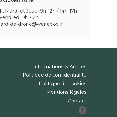
D'OUVERTURE
h, Mardi et Jeudi 9h-12h / 14h-17h
Vendredi 9h -12h
eard-de-drone@wanadoo.fr
Informations & Arrêtés
Politique de confidentialité
Politique de cookies
Mentions légales
Contact