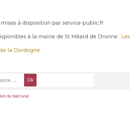
mises à disposition par service-public.fr .
disponibles à la mairie de St Méard de Dronne :
Les
 de la Dordogne
.
on du bail rural