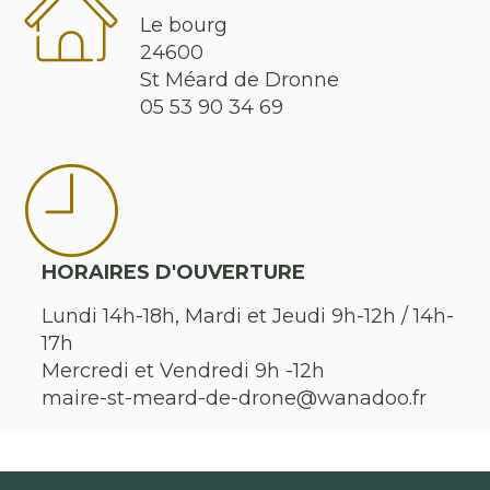
Le bourg
24600
St Méard de Dronne
05 53 90 34 69
HORAIRES D'OUVERTURE
Lundi 14h-18h, Mardi et Jeudi 9h-12h / 14h-
17h
Mercredi et Vendredi 9h -12h
maire-st-meard-de-drone@wanadoo.fr