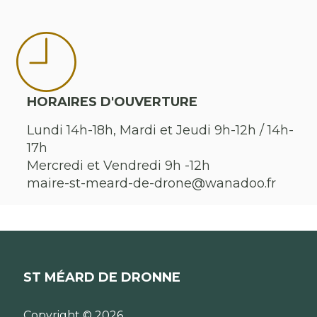
HORAIRES D'OUVERTURE
Lundi 14h-18h, Mardi et Jeudi 9h-12h / 14h-
17h
Mercredi et Vendredi 9h -12h
maire-st-meard-de-drone@wanadoo.fr
ST MÉARD DE DRONNE
Copyright © 2026