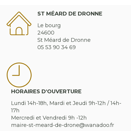
ST MÉARD DE DRONNE
Le bourg
24600
St Méard de Dronne
05 53 90 34 69
HORAIRES D'OUVERTURE
Lundi 14h-18h, Mardi et Jeudi 9h-12h / 14h-
17h
Mercredi et Vendredi 9h -12h
maire-st-meard-de-drone@wanadoo.fr