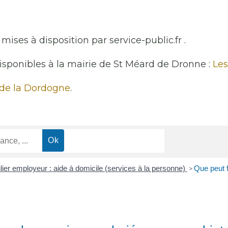
mises à disposition par service-public.fr .
disponibles à la mairie de St Méard de Dronne :
Les
 de la Dordogne
.
lier employeur : aide à domicile (services à la personne)
Que peut f
>