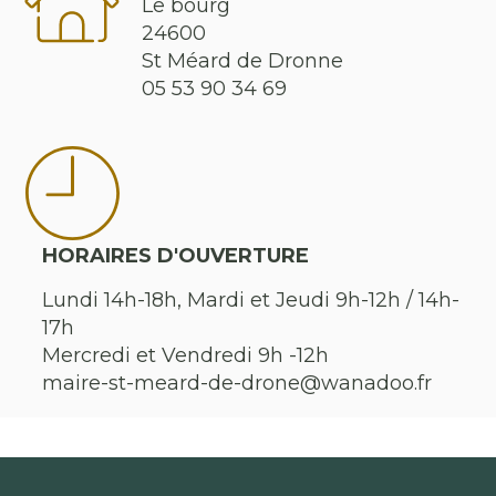
Le bourg
24600
St Méard de Dronne
05 53 90 34 69
HORAIRES D'OUVERTURE
Lundi 14h-18h, Mardi et Jeudi 9h-12h / 14h-
17h
Mercredi et Vendredi 9h -12h
maire-st-meard-de-drone@wanadoo.fr