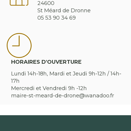
24600
St Méard de Dronne
05 53 90 34 69
HORAIRES D'OUVERTURE
Lundi 14h-18h, Mardi et Jeudi 9h-12h / 14h-
17h
Mercredi et Vendredi 9h -12h
maire-st-meard-de-drone@wanadoo.fr