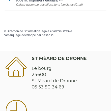
Aide au logement étudiant
Caisse nationale des allocations familiales (Cnaf)
©
Direction de l'information légale et administrative
comarquage developpé par
baseo.io
ST MÉARD DE DRONNE
Le bourg
24600
St Méard de Dronne
05 53 90 34 69