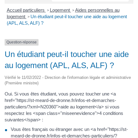
Accueil particuliers
Logement
Aides personnelles au
>
>
logement
Un étudiant peut-il toucher une aide au logement
>
(APL, ALS, ALF) ?
Question-réponse
Un étudiant peut-il toucher une aide
au logement (APL, ALS, ALF) ?
Vérifié le 11/02/2022 - Direction de l'information légale et administrative
(Première ministre)
Oui. Si vous êtes étudiant, vous pouvez toucher une <a
href="https://st-meard-de-dronne.fr/infos-et-demarches-
particuliers/?xml=N20360">aide au logement</a> si vous
respectez les <span class="miseenevidence">4 conditions
suivantes</span> :
Vous êtes français ou étranger avec un <a href="https://st-
meard-de-dronne.fr/infos-et-demarches-particuliers/?