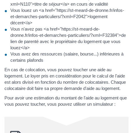
xml=N110">titre de séjour</a> en cours de validité
Vous louez un <a href="https://st-meard-de-dronne.fr/infos-
et-demarches-particuliers/?xml=F2042">logement
décent</a>
Vous n'avez pas <a href="https://st-meard-de-
dronne.fr/infos-et-demarches-particuliers/?xml=F32384">de
lien de parenté avec le propriétaire du logement que vous
louez</a>
Vous avez des ressources (salaire, bourse...) inférieures à
certains plafonds
En cas de colocation, vous pouvez toucher une aide au
logement. Le loyer pris en considération pour le calcul de l'aide
est alors divisé en fonction du nombre de colocataires. Chaque
colocataire doit faire sa propre demande d'aide au logement.
Pour avoir une estimation du montant de l'aide au logement que
vous pouvez toucher, vous pouvez utiliser un simulateur :