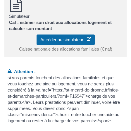
Simulateur
Caf : estimer son droit aux allocations logement et
calculer son montant
Accéder au simulateur
Caisse nationale des allocations familiales (Cnaf)
Attention :
si vos parents touchent des allocations familiales et que
vous touchez une aide au logement, vous ne serez plus
considéré à la <a href="https://st-meard-de-dronne.fr/infos-
et-demarches-particuliers/?xml=F16947">charge de vos
parents</a>. Leurs prestations peuvent diminuer, voire être
supprimées. Vous devez donc <span
class="miseenevidence">choisir entre toucher une aide au
logement ou rester à la charge de vos parents</span>.