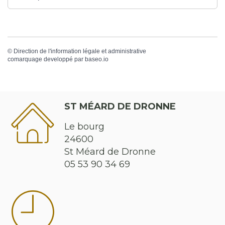
©
Direction de l'information légale et administrative
comarquage developpé par
baseo.io
ST MÉARD DE DRONNE
Le bourg
24600
St Méard de Dronne
05 53 90 34 69