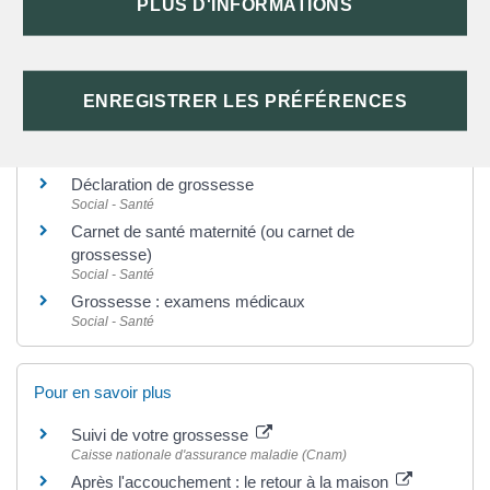
PLUS D'INFORMATIONS
TEXTES DE RÉFÉRENCE
ENREGISTRER LES PRÉFÉRENCES
Et aussi
Déclaration de grossesse
Social - Santé
Carnet de santé maternité (ou carnet de
grossesse)
Social - Santé
Grossesse : examens médicaux
Social - Santé
Pour en savoir plus
Suivi de votre grossesse
Caisse nationale d'assurance maladie (Cnam)
Après l'accouchement : le retour à la maison