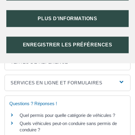
COMMENT FAIRE EN CAS DE PERTE OU
PLUS D'INFORMATIONS
DE VOL DU DIPLÔME DE L'ASSR1 OU DE
L'ASSR2 ?
ENREGISTRER LES PRÉFÉRENCES
TEXTES DE RÉFÉRENCE
SERVICES EN LIGNE ET FORMULAIRES
Questions ? Réponses !
Quel permis pour quelle catégorie de véhicules ?
Quels véhicules peut-on conduire sans permis de
conduire ?