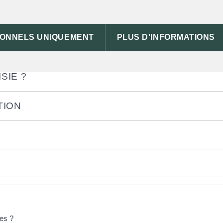
ENCES DE LA SAISIE ?
IONNELS UNIQUEMENT
PLUS D'INFORMATIONS
SAISIE ?
SIE ?
TION
les ?