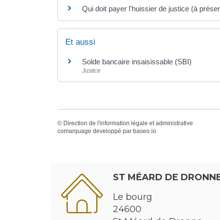
Qui doit payer l'huissier de justice (à pré
Et aussi
Solde bancaire insaisissable (SBI)
Justice
©
Direction de l'information légale et administrative
comarquage developpé par
baseo.io
ST MÉARD DE DRONN
Le bourg
24600