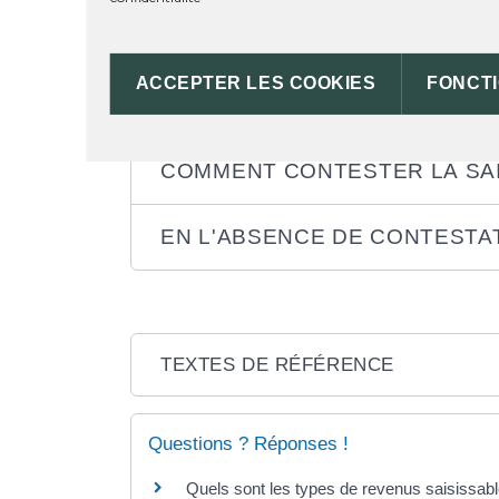
QUELLES SONT LES CONSÉQU
ACCEPTER LES COOKIES
FONCT
QUEL EST LE MONTANT DE LA 
COMMENT CONTESTER LA SAI
EN L'ABSENCE DE CONTESTA
TEXTES DE RÉFÉRENCE
Questions ? Réponses !
Quels sont les types de revenus saisissab