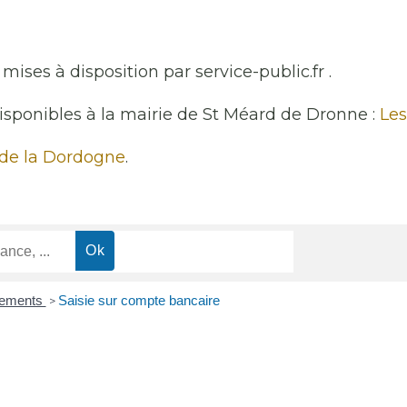
mises à disposition par service-public.fr .
disponibles à la mairie de St Méard de Dronne :
Les
 de la Dordogne
.
vrements
Saisie sur compte bancaire
>