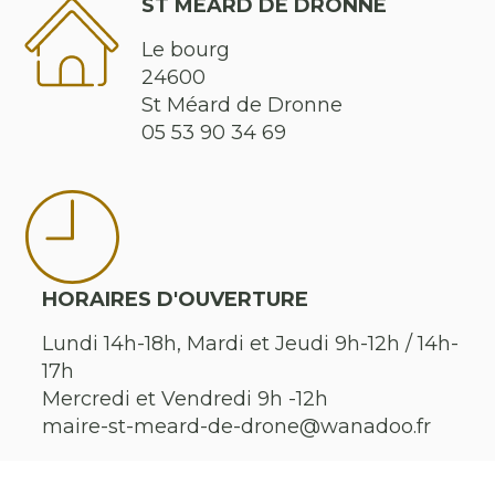
ST MÉARD DE DRONNE
Le bourg
24600
St Méard de Dronne
05 53 90 34 69
HORAIRES D'OUVERTURE
Lundi 14h-18h, Mardi et Jeudi 9h-12h / 14h-
17h
Mercredi et Vendredi 9h -12h
maire-st-meard-de-drone@wanadoo.fr