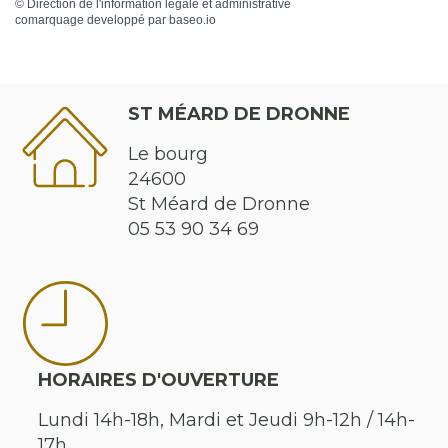
©
Direction de l'information légale et administrative
comarquage developpé par
baseo.io
ST MÉARD DE DRONNE
Le bourg
24600
St Méard de Dronne
05 53 90 34 69
HORAIRES D'OUVERTURE
Lundi 14h-18h, Mardi et Jeudi 9h-12h / 14h-
17h