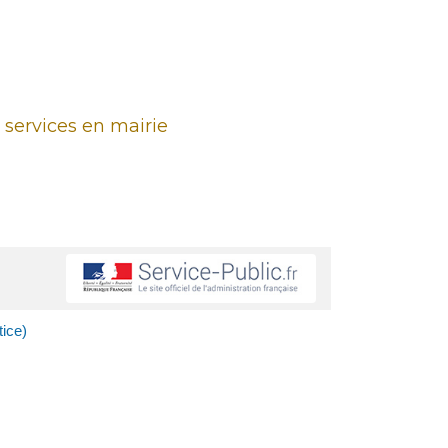
 services en mairie
tice)