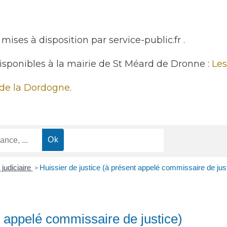
mises à disposition par service-public.fr .
disponibles à la mairie de St Méard de Dronne :
Les
 de la Dordogne
.
judiciaire
Huissier de justice (à présent appelé commissaire de jus
>
t appelé commissaire de justice)