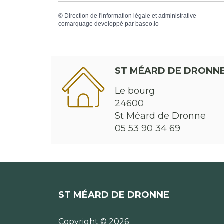
©
Direction de l'information légale et administrative
comarquage developpé par
baseo.io
ST MÉARD DE DRONN
Le bourg
24600
St Méard de Dronne
05 53 90 34 69
ST MÉARD DE DRONNE
Copyright © 2026