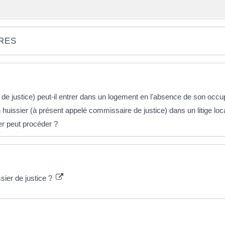
IRES
de justice) peut-il entrer dans un logement en l'absence de son occu
 huissier (à présent appelé commissaire de justice) dans un litige loca
ier peut procéder ?
ssier de justice ?