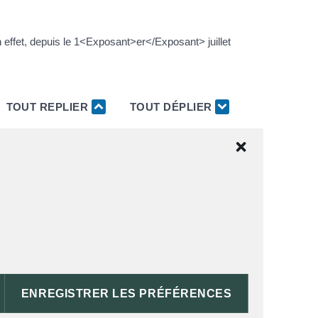
 effet, depuis le 1<Exposant>er</Exposant> juillet
TOUT REPLIER
TOUT DÉPLIER
PRISEUR JUDICIAIRE
ENREGISTRER LES PRÉFÉRENCES