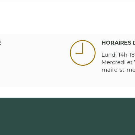
E
HORAIRES 
Lundi 14h-18
Mercredi et 
maire-st-m