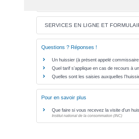
TEXTES DE RÉFÉRENCE
SERVICES EN LIGNE ET FORMULA
Questions ? Réponses !
Un huissier (à présent appelé commissaire 
Quel tarif s'applique en cas de recours à un
Quelles sont les saisies auxquelles l'huiss
Pour en savoir plus
Que faire si vous recevez la visite d'un hui
Institut national de la consommation (INC)