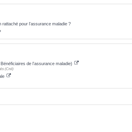
n rattaché pour l'assurance maladie ?
?
 Bénéficiaires de l'assurance maladie)
és (Cnil)
iale