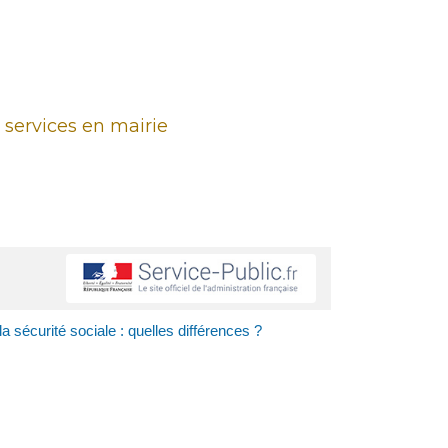
 services en mairie
à la sécurité sociale : quelles différences ?