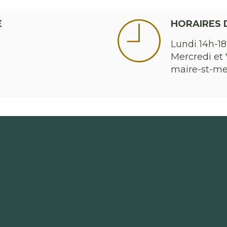
E
HORAIRES 
Lundi 14h-18
Mercredi et 
maire-st-m