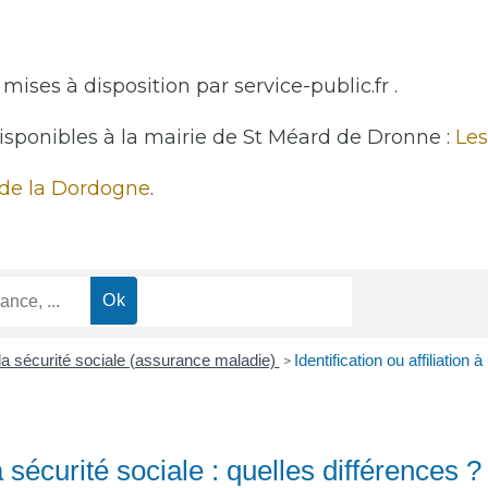
mises à disposition par service-public.fr .
disponibles à la mairie de St Méard de Dronne :
Les
 de la Dordogne
.
à la sécurité sociale (assurance maladie)
Identification ou affiliation 
>
la sécurité sociale : quelles différences ?