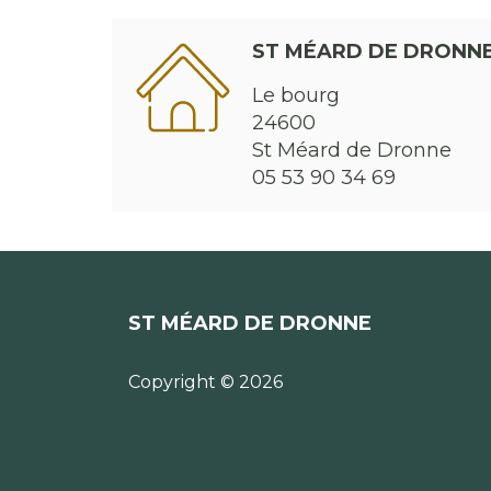
ST MÉARD DE DRONN
Le bourg
24600
St Méard de Dronne
05 53 90 34 69
ST MÉARD DE DRONNE
Copyright © 2026