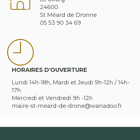
24600
St Méard de Dronne
05 53 90 34 69
HORAIRES D'OUVERTURE
Lundi 14h-18h, Mardi et Jeudi 9h-12h / 14h-
17h
Mercredi et Vendredi 9h -12h
maire-st-meard-de-drone@wanadoo.fr