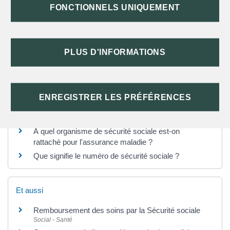
FONCTIONNELS UNIQUEMENT
TEXTES DE RÉFÉRENCE
PLUS D'INFORMATIONS
SERVICES EN LIGNE ET FORMULAIRES
ENREGISTRER LES PRÉFÉRENCES
Questions ? Réponses !
À quel organisme de sécurité sociale est-on
rattaché pour l'assurance maladie ?
Que signifie le numéro de sécurité sociale ?
Et aussi
Remboursement des soins par la Sécurité sociale
Social - Santé