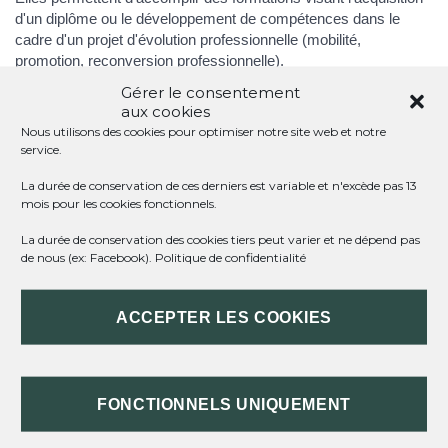
d'un diplôme ou le développement de compétences dans le
cadre d'un projet d'évolution professionnelle (mobilité,
promotion, reconversion professionnelle).
Gérer le consentement
aux cookies
Nous utilisons des cookies pour optimiser notre site web et notre
Fonctionnaire
service.
Contractuel
La durée de conservation de ces derniers est variable et n'excède pas 13
mois pour les cookies fonctionnels.
La durée de conservation des cookies tiers peut varier et ne dépend pas
de nous (ex: Facebook).
Politique de confidentialité
CAS GÉNÉRAL
ACCEPTER LES COOKIES
AGENT DE CATÉGORIE C SANS DIPLÔME
FONCTIONNELS UNIQUEMENT