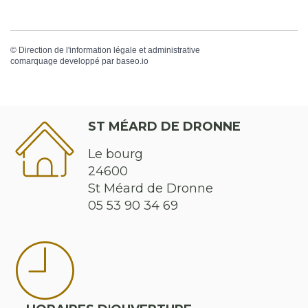
©
Direction de l'information légale et administrative
comarquage developpé par
baseo.io
ST MÉARD DE DRONNE
Le bourg
24600
St Méard de Dronne
05 53 90 34 69