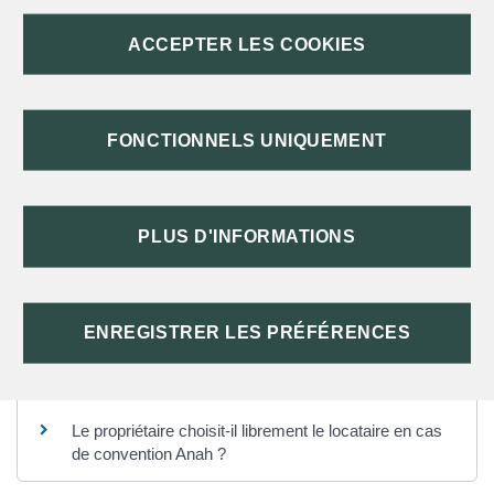
ACCEPTER LES COOKIES
CONVENTION À LOYER SOCIAL
FONCTIONNELS UNIQUEMENT
CONVENTION À LOYER INTERMÉDIAIRE
PLUS D'INFORMATIONS
TEXTES DE RÉFÉRENCE
ENREGISTRER LES PRÉFÉRENCES
Questions ? Réponses !
Le propriétaire choisit-il librement le locataire en cas
de convention Anah ?