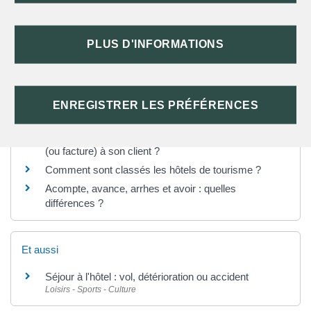
PLUS D'INFORMATIONS
TEXTES DE RÉFÉRENCE
ENREGISTRER LES PRÉFÉRENCES
Questions ? Réponses !
Un professionnel est-il obligé de remettre une note
(ou facture) à son client ?
Comment sont classés les hôtels de tourisme ?
Acompte, avance, arrhes et avoir : quelles
différences ?
Et aussi
Séjour à l'hôtel : vol, détérioration ou accident
Loisirs - Sports - Culture