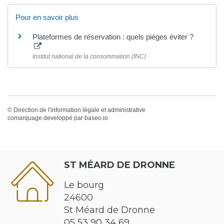
Pour en savoir plus
Plateformes de réservation : quels pièges éviter ?
Institut national de la consommation (INC)
©
Direction de l'information légale et administrative
comarquage developpé par
baseo.io
ST MÉARD DE DRONNE
Le bourg
24600
St Méard de Dronne
05 53 90 34 69