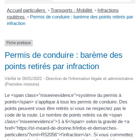
Accueil particuliers
Transports - Mobilité
Infractions
>
>
routières
Permis de conduire : barème des points retirés par
>
infraction
Fiche pratique
Permis de conduire : barème des
points retirés par infraction
Vérifié le 26/01/2022 - Direction de l'information légale et administrative
(Première ministre)
Le <span class="miseenevidence">système du permis à
points</span> s'applique à tous les permis de conduire. Des
points peuvent vous être retirés si vous ne respectez pas le
code de la route. Le nombre de points retirés va de <span
class="miseenevidence">1 à 6</span> selon la gravité de <a
href="https://st-meard-de-dronne.fr/infos-et-demarches-
particuliers/?xml=R52056">l'infraction</a>. Si vous commettez