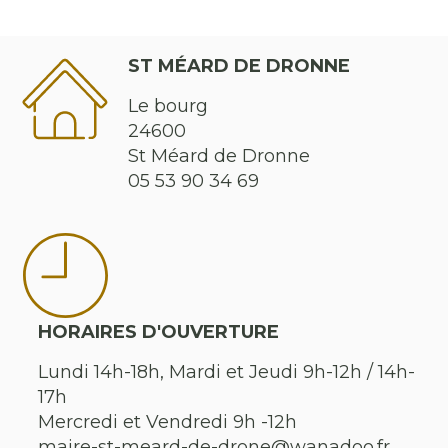
ST MÉARD DE DRONNE
Le bourg
24600
St Méard de Dronne
05 53 90 34 69
HORAIRES D'OUVERTURE
Lundi 14h-18h, Mardi et Jeudi 9h-12h / 14h-
17h
Mercredi et Vendredi 9h -12h
maire-st-meard-de-drone@wanadoo.fr