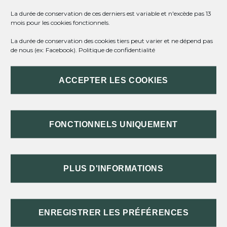
La durée de conservation de ces derniers est variable et n'excède pas 13
mois pour les cookies fonctionnels.
TOUT REPLIER
TOUT DÉPLIER
La durée de conservation des cookies tiers peut varier et ne dépend pas
de nous (ex: Facebook).
Politique de confidentialité
CONDITIONS
ACCEPTER LES COOKIES
CALCUL DE LA MAJORATION
FONCTIONNELS UNIQUEMENT
DÉMARCHE
CUMUL AVEC D'AUTRES MAJORATIONS
PLUS D'INFORMATIONS
TEXTES DE RÉFÉRENCE
ENREGISTRER LES PRÉFÉRENCES