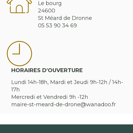
Le bourg
24600
St Méard de Dronne
05 53 90 34 69
HORAIRES D'OUVERTURE
Lundi 14h-18h, Mardi et Jeudi 9h-12h / 14h-
17h
Mercredi et Vendredi 9h -12h
maire-st-meard-de-drone@wanadoo.fr