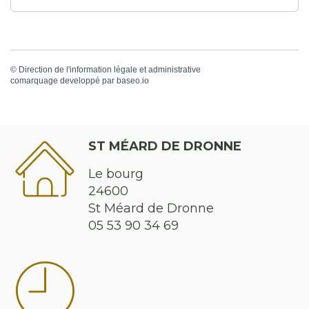
©
Direction de l'information légale et administrative
comarquage developpé par
baseo.io
ST MÉARD DE DRONNE
Le bourg
24600
St Méard de Dronne
05 53 90 34 69