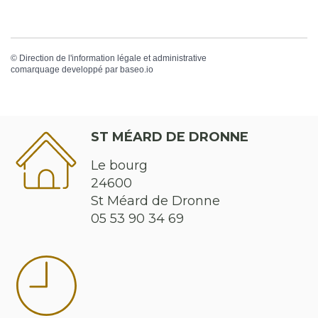
©
Direction de l'information légale et administrative
comarquage developpé par
baseo.io
ST MÉARD DE DRONNE
Le bourg
24600
St Méard de Dronne
05 53 90 34 69