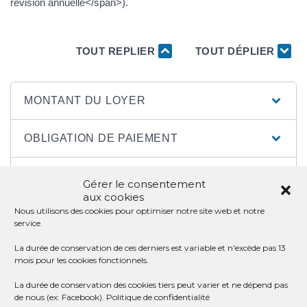
révision annuelle</span>).
TOUT REPLIER
TOUT DÉPLIER
MONTANT DU LOYER
OBLIGATION DE PAIEMENT
DATE DE PAIEMENT
Gérer le consentement
aux cookies
Nous utilisons des cookies pour optimiser notre site web et notre
MODE DE PAIEMENT
service.
La durée de conservation de ces derniers est variable et n'excède pas 13
QUITTANCE DE LOYER
mois pour les cookies fonctionnels.
La durée de conservation des cookies tiers peut varier et ne dépend pas
RETARD DE PAIEMENT
de nous (ex: Facebook).
Politique de confidentialité