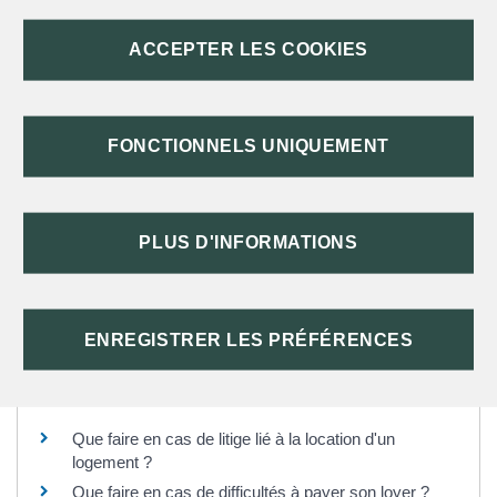
DIFFICULTÉS DE PAIEMENT
ACCEPTER LES COOKIES
DÉLAI DE PRESCRIPTION D'UNE DETTE
LOCATIVE
FONCTIONNELS UNIQUEMENT
TEXTES DE RÉFÉRENCE
PLUS D'INFORMATIONS
SERVICES EN LIGNE ET FORMULAIRES
ENREGISTRER LES PRÉFÉRENCES
Questions ? Réponses !
Que faire en cas de litige lié à la location d'un
logement ?
Que faire en cas de difficultés à payer son loyer ?