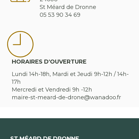
St Méard de Dronne
05 53 90 34 69
HORAIRES D'OUVERTURE
Lundi 14h-18h, Mardi et Jeudi 9h-12h / 14h-
17h
Mercredi et Vendredi 9h -12h
maire-st-meard-de-drone@wanadoo.fr
ST MÉARD DE DRONNE