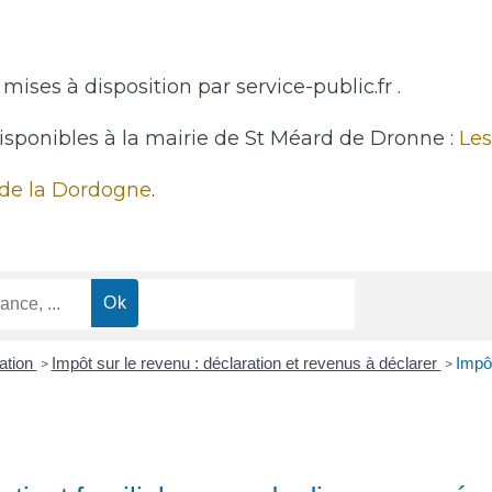
mises à disposition par service-public.fr .
disponibles à la mairie de St Méard de Dronne :
Les
 de la Dordogne
.
ation
Impôt sur le revenu : déclaration et revenus à déclarer
Impôt
>
>