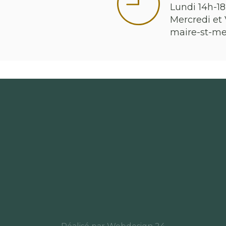
Lundi 14h-18
Mercredi et 
maire-st-m