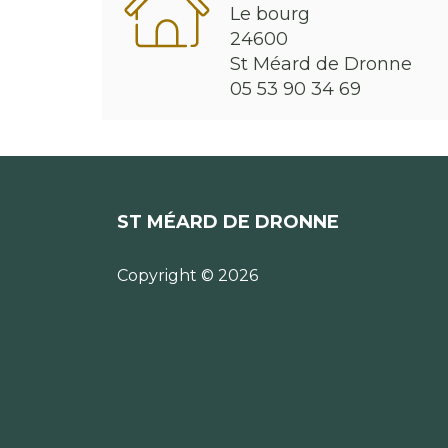
Le bourg
24600
St Méard de Dronne
05 53 90 34 69
ST MÉARD DE DRONNE
Copyright © 2026