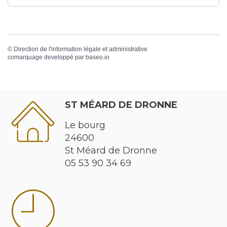
©
Direction de l'information légale et administrative
comarquage developpé par
baseo.io
ST MÉARD DE DRONNE
Le bourg
24600
St Méard de Dronne
05 53 90 34 69