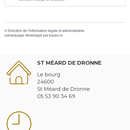
©
Direction de l'information légale et administrative
comarquage developpé par
baseo.io
ST MÉARD DE DRONNE
Le bourg
24600
St Méard de Dronne
05 53 90 34 69