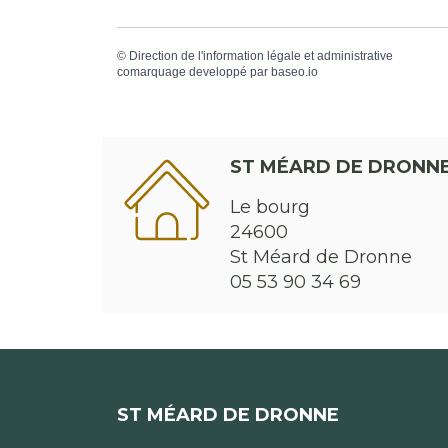
©
Direction de l'information légale et administrative
comarquage developpé par
baseo.io
ST MÉARD DE DRONN
Le bourg
24600
St Méard de Dronne
05 53 90 34 69
ST MÉARD DE DRONNE