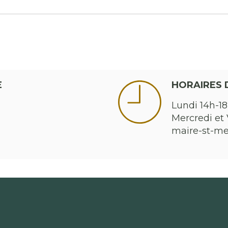
E
HORAIRES 
Lundi 14h-18
Mercredi et 
maire-st-m