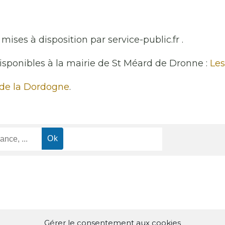
mises à disposition par service-public.fr .
disponibles à la mairie de St Méard de Dronne :
Les
 de la Dordogne
.
Gérer le consentement aux cookies