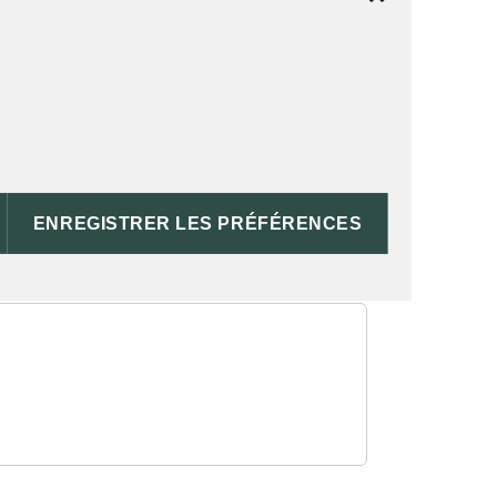
erce ou d'une boîte de nuit...
ENREGISTRER LES PRÉFÉRENCES