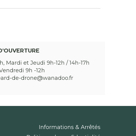
D'OUVERTURE
h, Mardi et Jeudi 9h-12h / 14h-17h
Vendredi 9h -12h
eard-de-drone@wanadoo.fr
Informations & Arrêtés