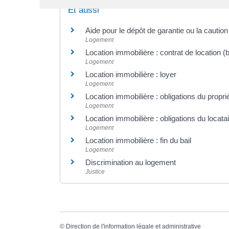
Et aussi
Aide pour le dépôt de garantie ou la cautio
Logement
Location immobilière : contrat de location (b
Logement
Location immobilière : loyer
Logement
Location immobilière : obligations du propriét
Logement
Location immobilière : obligations du locata
Logement
Location immobilière : fin du bail
Logement
Discrimination au logement
Justice
©
Direction de l'information légale et administrative