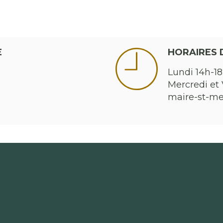
E
HORAIRES 
Lundi 14h-18
Mercredi et 
maire-st-m