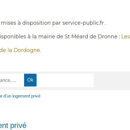
mises à disposition par service-public.fr .
disponibles à la mairie de St Méard de Dronne :
Les
 de la Dordogne
.
re d'un logement privé
nt privé