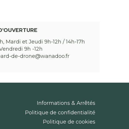
D'OUVERTURE
h, Mardi et Jeudi 9h-12h / 14h-17h
Vendredi 9h -12h
eard-de-drone@wanadoo.fr
Informations & Arrêtés
Politique de confidentialité
Politique de cookies