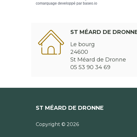
comarquage developpé par
baseo.io
ST MÉARD DE DRONN
Le bourg
24600
St Méard de Dronne
05 53 90 34 69
ST MÉARD DE DRONNE
Copyright © 2026