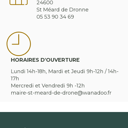
24600
St Méard de Dronne
05 53 90 34 69
HORAIRES D'OUVERTURE
Lundi 14h-18h, Mardi et Jeudi 9h-12h / 14h-
17h
Mercredi et Vendredi 9h -12h
maire-st-meard-de-drone@wanadoo.fr