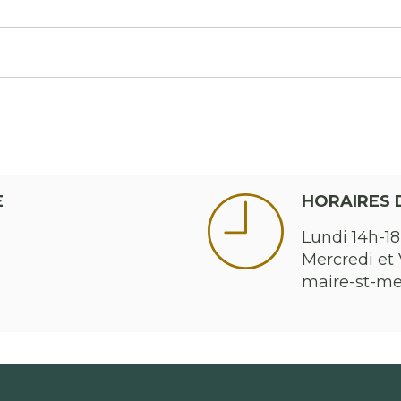
E
HORAIRES 
Lundi 14h-18
Mercredi et 
maire-st-m