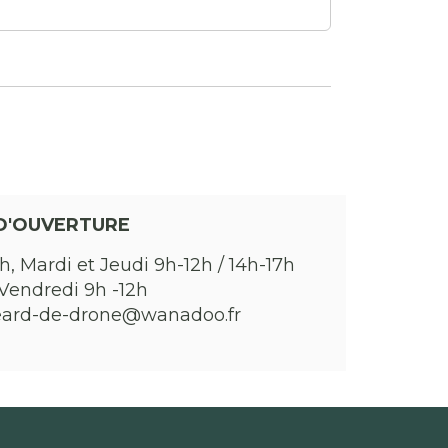
D'OUVERTURE
h, Mardi et Jeudi 9h-12h / 14h-17h
Vendredi 9h -12h
eard-de-drone@wanadoo.fr