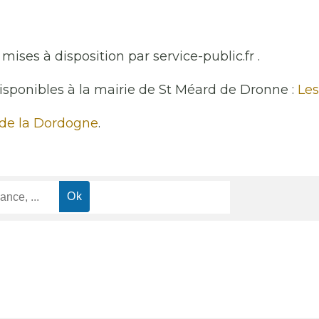
mises à disposition par service-public.fr .
disponibles à la mairie de St Méard de Dronne :
Les
 de la Dordogne
.