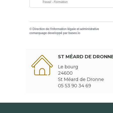
Travail - Formation
©
Direction de l'information légale et administrative
comarquage developpé par
baseo.io
ST MÉARD DE DRONN
Le bourg
24600
St Méard de Dronne
05 53 90 34 69