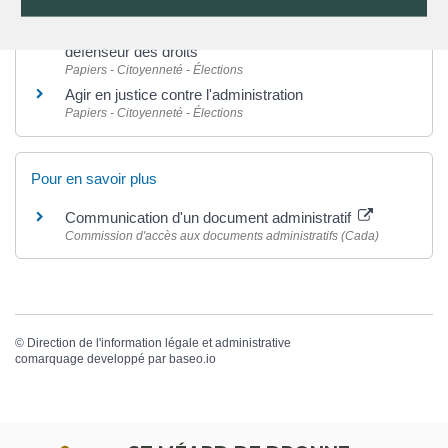
Litiges avec l'administration : recours administratif,
défenseur des droits
Papiers - Citoyenneté - Élections
Agir en justice contre l'administration
Papiers - Citoyenneté - Élections
Pour en savoir plus
Communication d'un document administratif
Commission d'accès aux documents administratifs (Cada)
©
Direction de l'information légale et administrative
comarquage developpé par
baseo.io