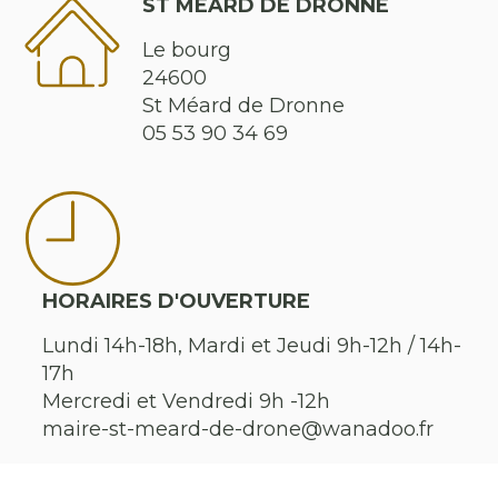
ST MÉARD DE DRONNE
Le bourg
24600
St Méard de Dronne
05 53 90 34 69
HORAIRES D'OUVERTURE
Lundi 14h-18h, Mardi et Jeudi 9h-12h / 14h-
17h
Mercredi et Vendredi 9h -12h
maire-st-meard-de-drone@wanadoo.fr