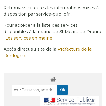
Retrouvez ici toutes les informations mises à
disposition par service-public.fr .
Pour accéder à la liste des services
disponibles à la mairie de St Méard de Dronne
:
Les services en mairie
Accès direct au site de la
Préfecture de la
Dordogne
.