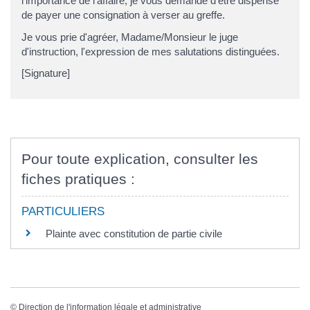
l'importance de l'affaire, je vous demande d'être dispensé
de payer une consignation à verser au greffe.
Je vous prie d'agréer, Madame/Monsieur le juge
d'instruction, l'expression de mes salutations distinguées.
[Signature]
Pour toute explication, consulter les
fiches pratiques :
PARTICULIERS
Plainte avec constitution de partie civile
©
Direction de l'information légale et administrative