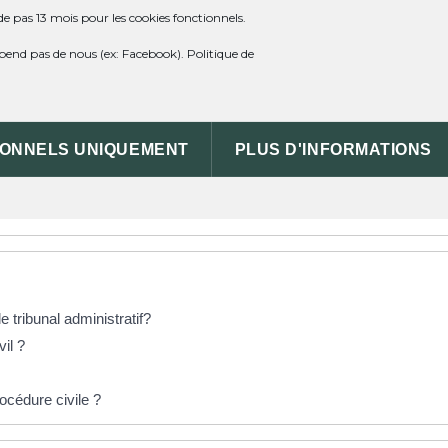
de pas 13 mois pour les cookies fonctionnels.
D'UNE DÉCISION RENDUE EN RÉFÉRÉ ?
dépend pas de nous (ex: Facebook).
Politique de
ÉRÉ ?
IONNELS UNIQUEMENT
PLUS D'INFORMATIONS
e tribunal administratif?
vil ?
océdure civile ?