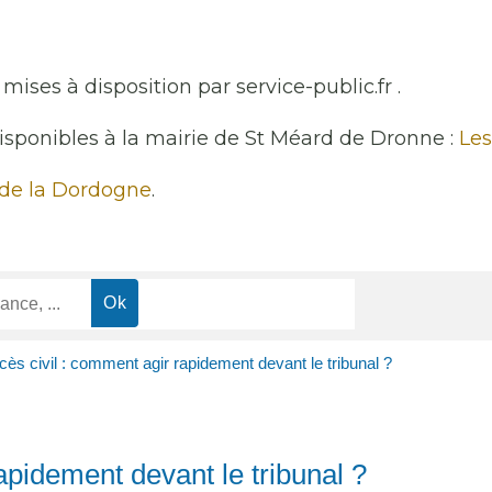
mises à disposition par service-public.fr .
disponibles à la mairie de St Méard de Dronne :
Les
 de la Dordogne
.
cès civil : comment agir rapidement devant le tribunal ?
apidement devant le tribunal ?