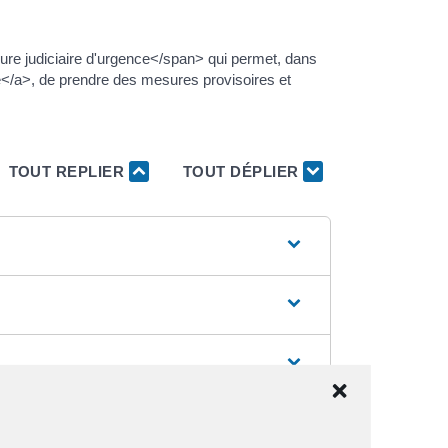
dure judiciaire d'urgence</span> qui permet, dans
e</a>, de prendre des mesures provisoires et
TOUT REPLIER
TOUT DÉPLIER