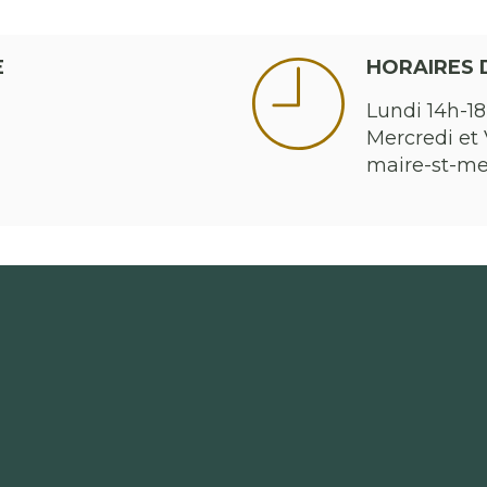
E
HORAIRES 
Lundi 14h-18
Mercredi et 
maire-st-m