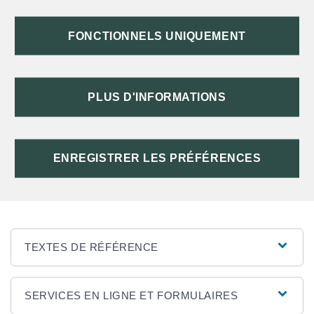
TRAVAIL - CHÔMAGE - RETRAITE
FONCTIONNELS UNIQUEMENT
PAPIERS MILITAIRES
PARTICULIER EMPLOYEUR
PLUS D'INFORMATIONS
SANTÉ
ENREGISTRER LES PRÉFÉRENCES
PAPIERS D'UNE PERSONNE DÉCÉDÉE
TEXTES DE RÉFÉRENCE
SERVICES EN LIGNE ET FORMULAIRES