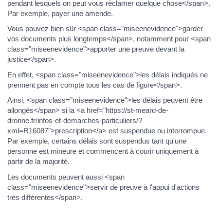
pendant lesquels on peut vous réclamer quelque chose</span>.
Par exemple, payer une amende.
Vous pouvez bien sûr <span class="miseenevidence">garder
vos documents plus longtemps</span>, notamment pour <span
class="miseenevidence">apporter une preuve devant la
justice</span>.
En effet, <span class="miseenevidence">les délais indiqués ne
prennent pas en compte tous les cas de figure</span>.
Ainsi, <span class="miseenevidence">les délais peuvent être
allongés</span> si la <a href="https://st-meard-de-
dronne.fr/infos-et-demarches-particuliers/?
xml=R16087">prescription</a> est suspendue ou interrompue.
Par exemple, certains délais sont suspendus tant qu'une
personne est mineure et commencent à courir uniquement à
partir de la majorité.
Les documents peuvent aussi <span
class="miseenevidence">servir de preuve à l'appui d'actions
très différentes</span>.