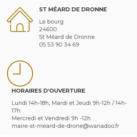
ST MÉARD DE DRONNE
Le bourg
24600
St Méard de Dronne
05 53 90 34 69
HORAIRES D'OUVERTURE
Lundi 14h-18h, Mardi et Jeudi 9h-12h / 14h-
17h
Mercredi et Vendredi 9h -12h
maire-st-meard-de-drone@wanadoo.fr