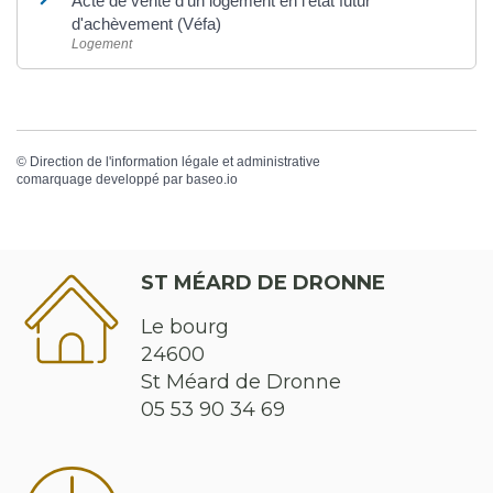
Acte de vente d'un logement en l'état futur
d'achèvement (Véfa)
Logement
©
Direction de l'information légale et administrative
comarquage developpé par
baseo.io
ST MÉARD DE DRONNE
Le bourg
24600
St Méard de Dronne
05 53 90 34 69